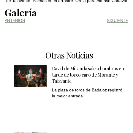
de Talavante. Palmas en el arrastre. Oreja para Alfonso Cadaval
Galería
ANTERIOR
SIGUIENTE
Otras Noticias
David de Miranda sale a hombros en
tarde de toreo caro de Morante y
Talavante
La plaza de toros de Badajoz registró
la mejor entrada