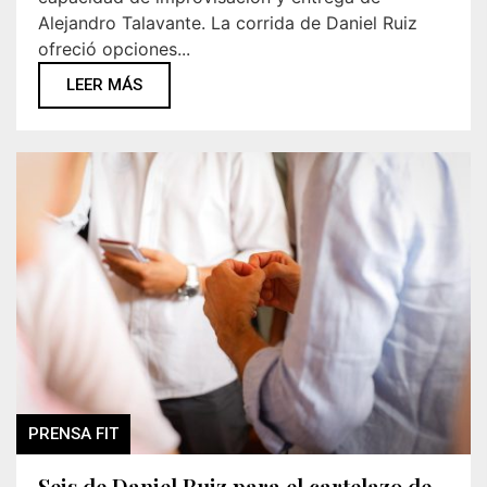
Alejandro Talavante. La corrida de Daniel Ruiz
ofreció opciones...
LEER MÁS
PRENSA FIT
Seis de Daniel Ruiz para el cartelazo de