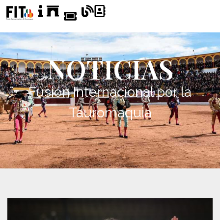
NOTICIAS
Fusión Internacional por la
Tauromaquia