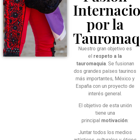
Internaci
por la
Tauromaq
Nuestro gran objetivo es
el
respeto a la
tauromaquia
. Se fusionan
dos grandes países taurinos
más importantes, México y
España con un proyecto de
interés general.
El objetivo de esta unión
tiene una
principal
motivación
:
Juntar todos los medios
artísticos, culturales y éticos