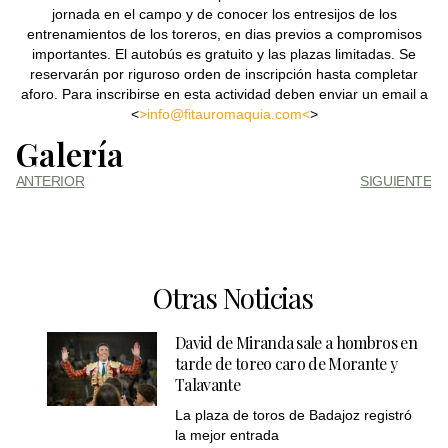
jornada en el campo y de conocer los entresijos de los
entrenamientos de los toreros, en dias previos a compromisos
importantes. El autobús es gratuito y las plazas limitadas. Se
reservarán por riguroso orden de inscripción hasta completar
aforo. Para inscribirse en esta actividad deben enviar un email a
<
>info@fitauromaquia.com<
>
Galería
ANTERIOR
SIGUIENTE
Otras Noticias
David de Miranda sale a hombros en
tarde de toreo caro de Morante y
Talavante
La plaza de toros de Badajoz registró
la mejor entrada