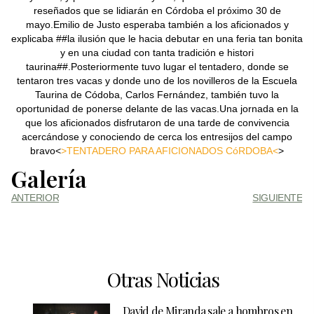
reseñados que se lidiarán en Córdoba el próximo 30 de
mayo.Emilio de Justo esperaba también a los aficionados y
explicaba ##la ilusión que le hacia debutar en una feria tan bonita
y en una ciudad con tanta tradición e histori
taurina##.Posteriormente tuvo lugar el tentadero, donde se
tentaron tres vacas y donde uno de los novilleros de la Escuela
Taurina de Códoba, Carlos Fernández, también tuvo la
oportunidad de ponerse delante de las vacas.Una jornada en la
que los aficionados disfrutaron de una tarde de convivencia
acercándose y conociendo de cerca los entresijos del campo
bravo<
>TENTADERO PARA AFICIONADOS CóRDOBA<
>
Galería
ANTERIOR
SIGUIENTE
Otras Noticias
David de Miranda sale a hombros en