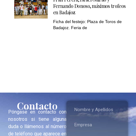
Fernando Donoso, máximos trofeos
en Badajoz
Ficha del festejo: Plaza de Toros de
Badajoz. Feria de
Contacto
Póngase en contacto con
nosotros si tiene alguna
duda o llámenos al número
de teléfono que aparece en