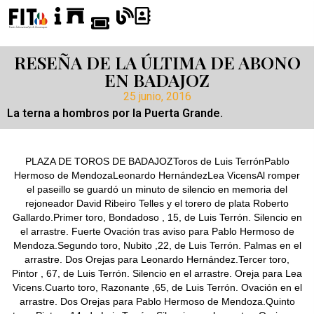
RESEÑA DE LA ÚLTIMA DE ABONO
EN BADAJOZ
25 junio, 2016
La terna a hombros por la Puerta Grande.
PLAZA DE TOROS DE BADAJOZToros de Luis TerrónPablo
Hermoso de MendozaLeonardo HernándezLea VicensAl romper
el paseillo se guardó un minuto de silencio en memoria del
rejoneador David Ribeiro Telles y el torero de plata Roberto
Gallardo.Primer toro, Bondadoso , 15, de Luis Terrón. Silencio en
el arrastre. Fuerte Ovación tras aviso para Pablo Hermoso de
Mendoza.Segundo toro, Nubito ,22, de Luis Terrón. Palmas en el
arrastre. Dos Orejas para Leonardo Hernández.Tercer toro,
Pintor , 67, de Luis Terrón. Silencio en el arrastre. Oreja para Lea
Vicens.Cuarto toro, Razonante ,65, de Luis Terrón. Ovación en el
arrastre. Dos Orejas para Pablo Hermoso de Mendoza.Quinto