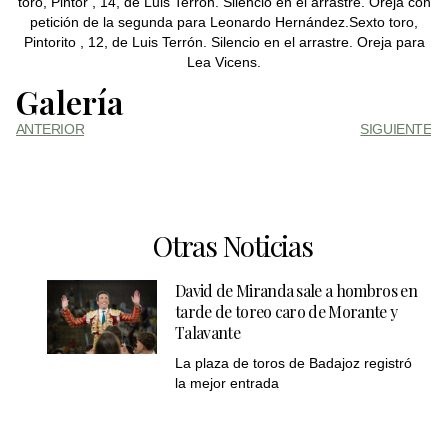
toro, Pintor , 14, de Luis Terrón. Silencio en el arrastre. Oreja con
petición de la segunda para Leonardo Hernández.Sexto toro,
Pintorito , 12, de Luis Terrón. Silencio en el arrastre. Oreja para
Lea Vicens.
Galería
ANTERIOR
SIGUIENTE
Otras Noticias
David de Miranda sale a hombros en
tarde de toreo caro de Morante y
Talavante
La plaza de toros de Badajoz registró
la mejor entrada