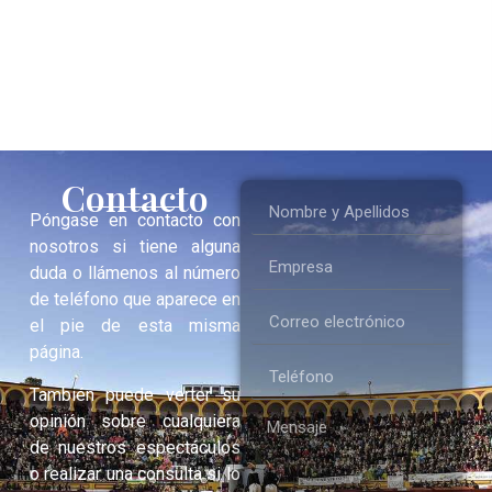
Contacto
Póngase en contacto con
nosotros si tiene alguna
duda o llámenos al número
de teléfono que aparece en
el pie de esta misma
página.
También puede verter su
opinión sobre cualquiera
de nuestros espectáculos
o realizar una consulta si lo