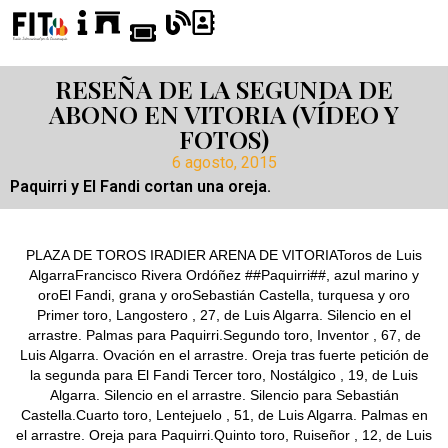
RESEÑA DE LA SEGUNDA DE
ABONO EN VITORIA (VÍDEO Y
FOTOS)
6 agosto, 2015
Paquirri y El Fandi cortan una oreja.
PLAZA DE TOROS IRADIER ARENA DE VITORIAToros de Luis
AlgarraFrancisco Rivera Ordóñez ##Paquirri##, azul marino y
oroEl Fandi, grana y oroSebastián Castella, turquesa y oro
Primer toro, Langostero , 27, de Luis Algarra. Silencio en el
arrastre. Palmas para Paquirri.Segundo toro, Inventor , 67, de
Luis Algarra. Ovación en el arrastre. Oreja tras fuerte petición de
la segunda para El Fandi Tercer toro, Nostálgico , 19, de Luis
Algarra. Silencio en el arrastre. Silencio para Sebastián
Castella.Cuarto toro, Lentejuelo , 51, de Luis Algarra. Palmas en
el arrastre. Oreja para Paquirri.Quinto toro, Ruiseñor , 12, de Luis