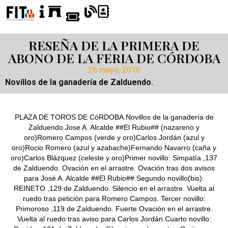
RESEÑA DE LA PRIMERA DE
ABONO DE LA FERIA DE CÓRDOBA
26 mayo, 2016
Novillos de la ganadería de Zalduendo.
PLAZA DE TOROS DE CóRDOBA.Novillos de la ganadería de
Zalduendo.Jose A. Alcalde ##El Rubio## (nazareno y
oro)Romero Campos (verde y oro)Carlos Jordán (azul y
oro)Rocio Romero (azul y azabache)Fernando Navarro (caña y
oro)Carlos Blázquez (celeste y oro)Primer novillo: Simpatía ,137
de Zalduendo. Ovación en el arrastre. Ovación tras dos avisos
para José A. Alcalde ##El Rubio##.Segundo novillo(bis):
REINETO ,129 de Zalduendo. Silencio en el arrastre. Vuelta al
ruedo tras petición para Romero Campos. Tercer novillo:
Primoroso ,119 de Zalduendo. Fuerte Ovación en el arrastre.
Vuelta al ruedo tras aviso para Carlos Jordán.Cuarto novillo: