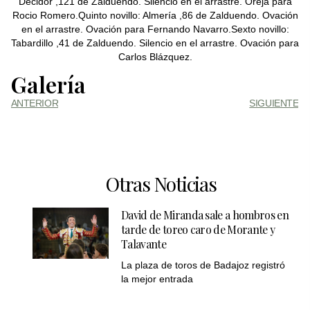
Decidor ,121 de Zalduendo. Silencio en el arrastre. Oreja para
Rocio Romero.Quinto novillo: Almería ,86 de Zalduendo. Ovación
en el arrastre. Ovación para Fernando Navarro.Sexto novillo:
Tabardillo ,41 de Zalduendo. Silencio en el arrastre. Ovación para
Carlos Blázquez.
Galería
ANTERIOR
SIGUIENTE
Otras Noticias
David de Miranda sale a hombros en
tarde de toreo caro de Morante y
Talavante
La plaza de toros de Badajoz registró
la mejor entrada