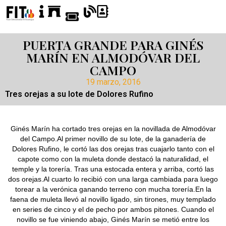
PUERTA GRANDE PARA GINÉS
MARÍN EN ALMODÓVAR DEL
CAMPO
19 marzo, 2016
Tres orejas a su lote de Dolores Rufino
Ginés Marín ha cortado tres orejas en la novillada de Almodóvar
del Campo.Al primer novillo de su lote, de la ganadería de
Dolores Rufino, le cortó las dos orejas tras cuajarlo tanto con el
capote como con la muleta donde destacó la naturalidad, el
temple y la torería. Tras una estocada entera y arriba, cortó las
dos orejas.Al cuarto lo recibió con una larga cambiada para luego
torear a la verónica ganando terreno con mucha torería.En la
faena de muleta llevó al novillo ligado, sin tirones, muy templado
en series de cinco y el de pecho por ambos pitones. Cuando el
novillo se fue viniendo abajo, Ginés Marín se metió entre los