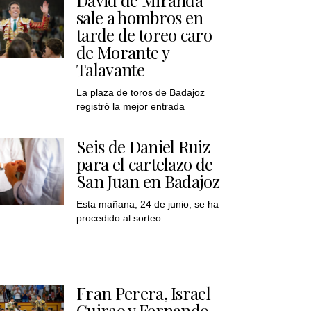
sale a hombros en
tarde de toreo caro
de Morante y
Talavante
La plaza de toros de Badajoz
registró la mejor entrada
Seis de Daniel Ruiz
para el cartelazo de
San Juan en Badajoz
Esta mañana, 24 de junio, se ha
procedido al sorteo
Fran Perera, Israel
Guirao y Fernando