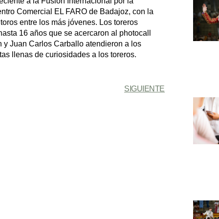
iente a la Fusion Internacional por la
Centro Comercial EL FARO de Badajoz, con la
 toros entre los más jóvenes. Los toreros
hasta 16 años que se acercaron al photocall
n y Juan Carlos Carballo atendieron a los
s llenas de curiosidades a los toreros.
SIGUIENTE