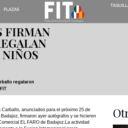
TAQUILL
PLAZAS
S FIRMAN
REGALAN
 NIÑOS
rballo regalaron
 FIT
Otr
s Carballo, anunciados para el próximo 25 de
 Badajoz, firmaron ayer autógrafos y se hicieron
o Comercial EL FARO de Badajoz.La actividad