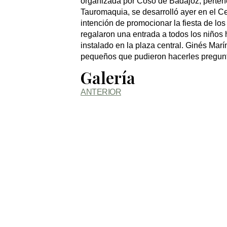
organizada por Coso de Badajoz, pertenec
Tauromaquia, se desarrolló ayer en el 
intención de promocionar la fiesta de los
regalaron una entrada a todos los niños 
instalado en la plaza central. Ginés Marí
pequeños que pudieron hacerles pregunta
Galería
ANTERIOR