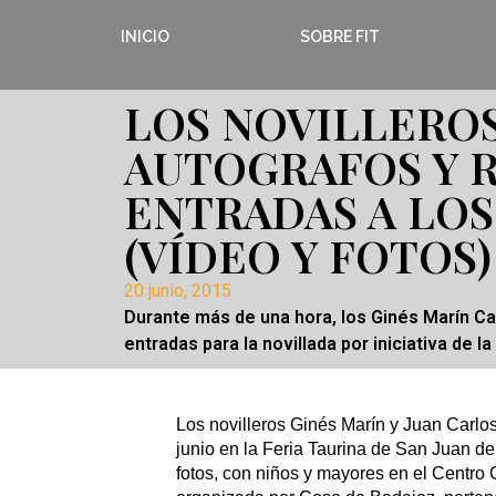
INICIO
SOBRE FIT
LOS NOVILLERO
AUTOGRAFOS Y 
ENTRADAS A LOS
(VÍDEO Y FOTOS)
20 junio, 2015
Durante más de una hora, los Ginés Marín Ca
entradas para la novillada por iniciativa de la
Los novilleros Ginés Marín y Juan Carlo
junio en la Feria Taurina de San Juan de
fotos, con niños y mayores en el Centr