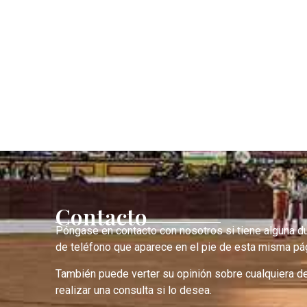
Contacto
Póngase en contacto con nosotros si tiene alguna d
de teléfono que aparece en el pie de esta misma pág
También puede verter su opinión sobre cualquiera d
realizar una consulta si lo desea.