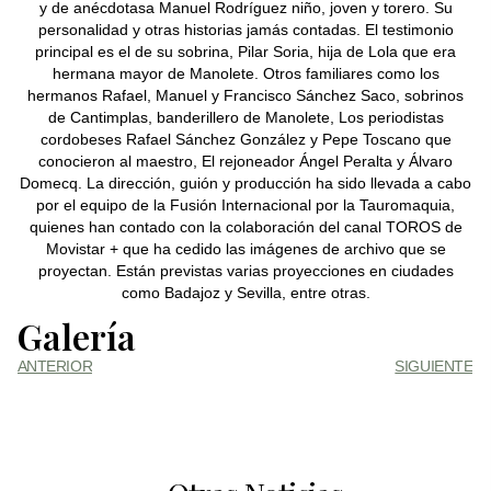
y de anécdotasa Manuel Rodríguez niño, joven y torero. Su
personalidad y otras historias jamás contadas. El testimonio
principal es el de su sobrina, Pilar Soria, hija de Lola que era
hermana mayor de Manolete. Otros familiares como los
hermanos Rafael, Manuel y Francisco Sánchez Saco, sobrinos
de Cantimplas, banderillero de Manolete, Los periodistas
cordobeses Rafael Sánchez González y Pepe Toscano que
conocieron al maestro, El rejoneador Ángel Peralta y Álvaro
Domecq. La dirección, guión y producción ha sido llevada a cabo
por el equipo de la Fusión Internacional por la Tauromaquia,
quienes han contado con la colaboración del canal TOROS de
Movistar + que ha cedido las imágenes de archivo que se
proyectan. Están previstas varias proyecciones en ciudades
como Badajoz y Sevilla, entre otras.
Galería
ANTERIOR
SIGUIENTE