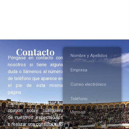
Contacto
Póngase en contacto con
nosotros si tiene alguna
duda o llámenos al número
de teléfono que aparece en
el pie de esta misma
página.
También puede verter su
opinión sobre cualquiera
de nuestros espectáculos
o realizar una consulta si lo