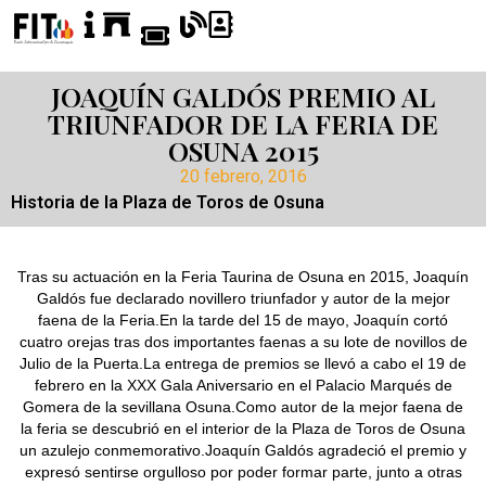
JOAQUÍN GALDÓS PREMIO AL
TRIUNFADOR DE LA FERIA DE
OSUNA 2015
20 febrero, 2016
Historia de la Plaza de Toros de Osuna
Tras su actuación en la Feria Taurina de Osuna en 2015, Joaquín
Galdós fue declarado novillero triunfador y autor de la mejor
faena de la Feria.En la tarde del 15 de mayo, Joaquín cortó
cuatro orejas tras dos importantes faenas a su lote de novillos de
Julio de la Puerta.La entrega de premios se llevó a cabo el 19 de
febrero en la XXX Gala Aniversario en el Palacio Marqués de
Gomera de la sevillana Osuna.Como autor de la mejor faena de
la feria se descubrió en el interior de la Plaza de Toros de Osuna
un azulejo conmemorativo.Joaquín Galdós agradeció el premio y
expresó sentirse orgulloso por poder formar parte, junto a otras