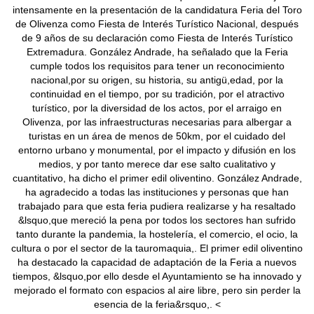
intensamente en la presentación de la candidatura Feria del Toro
de Olivenza como Fiesta de Interés Turístico Nacional, después
de 9 años de su declaración como Fiesta de Interés Turístico
Extremadura. González Andrade, ha señalado que la Feria
cumple todos los requisitos para tener un reconocimiento
nacional,por su origen, su historia, su antigü,edad, por la
continuidad en el tiempo, por su tradición, por el atractivo
turístico, por la diversidad de los actos, por el arraigo en
Olivenza, por las infraestructuras necesarias para albergar a
turistas en un área de menos de 50km, por el cuidado del
entorno urbano y monumental, por el impacto y difusión en los
medios, y por tanto merece dar ese salto cualitativo y
cuantitativo, ha dicho el primer edil oliventino. González Andrade,
ha agradecido a todas las instituciones y personas que han
trabajado para que esta feria pudiera realizarse y ha resaltado
&lsquo,que mereció la pena por todos los sectores han sufrido
tanto durante la pandemia, la hostelería, el comercio, el ocio, la
cultura o por el sector de la tauromaquia,. El primer edil oliventino
ha destacado la capacidad de adaptación de la Feria a nuevos
tiempos, &lsquo,por ello desde el Ayuntamiento se ha innovado y
mejorado el formato con espacios al aire libre, pero sin perder la
esencia de la feria&rsquo,. <