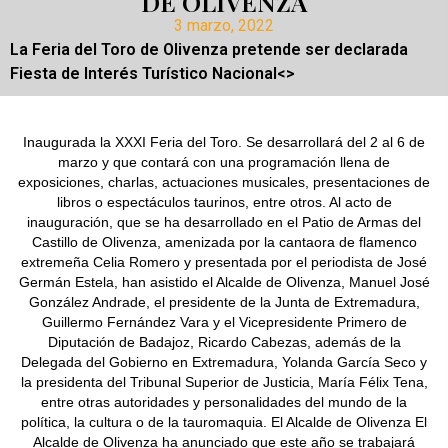
DE OLIVENZA
3 marzo, 2022
La Feria del Toro de Olivenza pretende ser declarada
Fiesta de Interés Turístico Nacional<>
Inaugurada la XXXI Feria del Toro. Se desarrollará del 2 al 6 de
marzo y que contará con una programación llena de
exposiciones, charlas, actuaciones musicales, presentaciones de
libros o espectáculos taurinos, entre otros. Al acto de
inauguración, que se ha desarrollado en el Patio de Armas del
Castillo de Olivenza, amenizada por la cantaora de flamenco
extremeña Celia Romero y presentada por el periodista de José
Germán Estela, han asistido el Alcalde de Olivenza, Manuel José
González Andrade, el presidente de la Junta de Extremadura,
Guillermo Fernández Vara y el Vicepresidente Primero de
Diputación de Badajoz, Ricardo Cabezas, además de la
Delegada del Gobierno en Extremadura, Yolanda García Seco y
la presidenta del Tribunal Superior de Justicia, María Félix Tena,
entre otras autoridades y personalidades del mundo de la
política, la cultura o de la tauromaquia. El Alcalde de Olivenza El
Alcalde de Olivenza ha anunciado que este año se trabajará