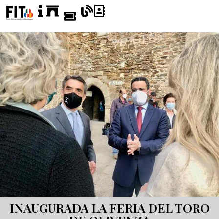
INAUGURADA LA FERIA DEL TORO