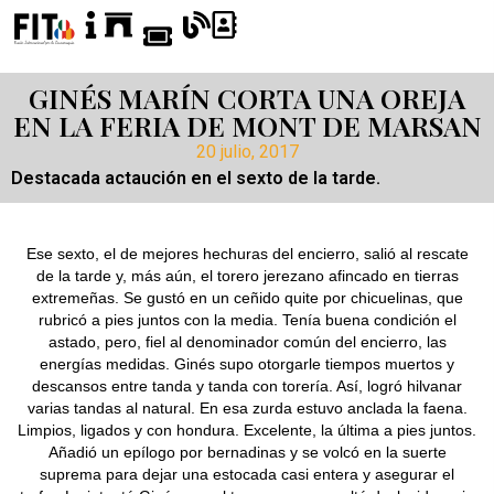
GINÉS MARÍN CORTA UNA OREJA
EN LA FERIA DE MONT DE MARSAN
20 julio, 2017
Destacada actaución en el sexto de la tarde.
Ese sexto, el de mejores hechuras del encierro, salió al rescate
de la tarde y, más aún, el torero jerezano afincado en tierras
extremeñas. Se gustó en un ceñido quite por chicuelinas, que
rubricó a pies juntos con la media. Tenía buena condición el
astado, pero, fiel al denominador común del encierro, las
energías medidas. Ginés supo otorgarle tiempos muertos y
descansos entre tanda y tanda con torería. Así, logró hilvanar
varias tandas al natural. En esa zurda estuvo anclada la faena.
Limpios, ligados y con hondura. Excelente, la última a pies juntos.
Añadió un epílogo por bernadinas y se volcó en la suerte
suprema para dejar una estocada casi entera y asegurar el