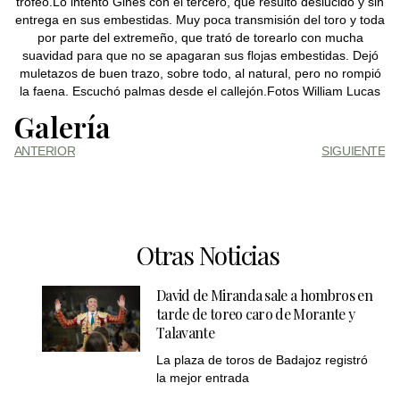
trofeo.Lo intentó Ginés con el tercero, que resultó deslucido y sin
entrega en sus embestidas. Muy poca transmisión del toro y toda
por parte del extremeño, que trató de torearlo con mucha
suavidad para que no se apagaran sus flojas embestidas. Dejó
muletazos de buen trazo, sobre todo, al natural, pero no rompió
la faena. Escuchó palmas desde el callejón.Fotos William Lucas
Galería
ANTERIOR
SIGUIENTE
Otras Noticias
David de Miranda sale a hombros en
tarde de toreo caro de Morante y
Talavante
La plaza de toros de Badajoz registró
la mejor entrada