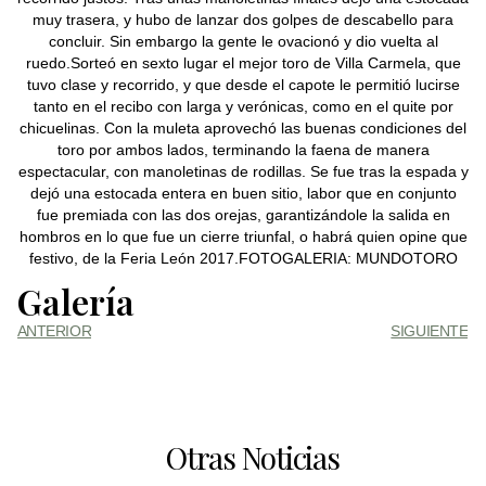
muy trasera, y hubo de lanzar dos golpes de descabello para
concluir. Sin embargo la gente le ovacionó y dio vuelta al
ruedo.Sorteó en sexto lugar el mejor toro de Villa Carmela, que
tuvo clase y recorrido, y que desde el capote le permitió lucirse
tanto en el recibo con larga y verónicas, como en el quite por
chicuelinas. Con la muleta aprovechó las buenas condiciones del
toro por ambos lados, terminando la faena de manera
espectacular, con manoletinas de rodillas. Se fue tras la espada y
dejó una estocada entera en buen sitio, labor que en conjunto
fue premiada con las dos orejas, garantizándole la salida en
hombros en lo que fue un cierre triunfal, o habrá quien opine que
festivo, de la Feria León 2017.FOTOGALERIA: MUNDOTORO
Galería
ANTERIOR
SIGUIENTE
Otras Noticias