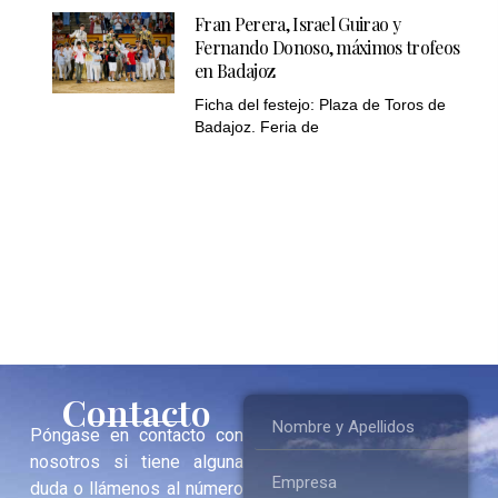
Fran Perera, Israel Guirao y
Fernando Donoso, máximos trofeos
en Badajoz
Ficha del festejo: Plaza de Toros de
Badajoz. Feria de
Contacto
Póngase en contacto con
nosotros si tiene alguna
duda o llámenos al número