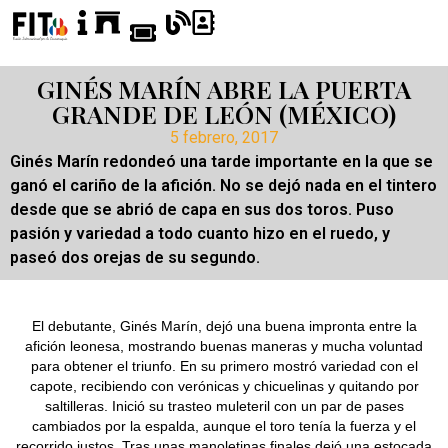
GINÉS MARÍN ABRE LA PUERTA
GRANDE DE LEÓN (MÉXICO)
5 febrero, 2017
Ginés Marín redondeó una tarde importante en la que se
ganó el cariño de la afición. No se dejó nada en el tintero
desde que se abrió de capa en sus dos toros. Puso
pasión y variedad a todo cuanto hizo en el ruedo, y
paseó dos orejas de su segundo.
El debutante, Ginés Marín, dejó una buena impronta entre la
afición leonesa, mostrando buenas maneras y mucha voluntad
para obtener el triunfo. En su primero mostró variedad con el
capote, recibiendo con verónicas y chicuelinas y quitando por
saltilleras. Inició su trasteo muleteril con un par de pases
cambiados por la espalda, aunque el toro tenía la fuerza y el
recorrido justos. Tras unas manoletinas finales dejó una estocada