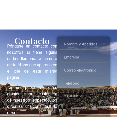
Contacto
Póngase en contacto con
nosotros si tiene alguna
duda o llámenos al número
de teléfono que aparece en
el pie de esta misma
página.
También puede verter su
opinión sobre cualquiera
de nuestros espectáculos
o realizar una consulta si lo
desea.