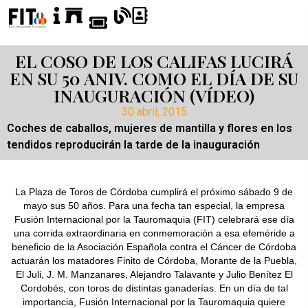
EL COSO DE LOS CALIFAS LUCIRÁ
EN SU 50 ANIV. COMO EL DÍA DE SU
INAUGURACIÓN (VÍDEO)
30 abril, 2015
Coches de caballos, mujeres de mantilla y flores en los
tendidos reproducirán la tarde de la inauguración
La Plaza de Toros de Córdoba cumplirá el próximo sábado 9 de
mayo sus 50 años. Para una fecha tan especial, la empresa
Fusión Internacional por la Tauromaquia (FIT) celebrará ese día
una corrida extraordinaria en conmemoración a esa efeméride a
beneficio de la Asociación Española contra el Cáncer de Córdoba
actuarán los matadores Finito de Córdoba, Morante de la Puebla,
El Juli, J. M. Manzanares, Alejandro Talavante y Julio Benítez El
Cordobés, con toros de distintas ganaderías. En un día de tal
importancia, Fusión Internacional por la Tauromaquia quiere