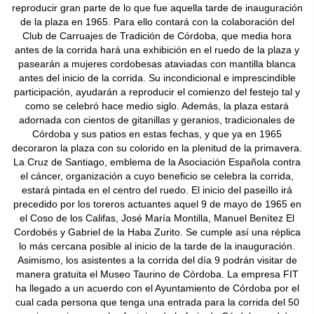
reproducir gran parte de lo que fue aquella tarde de inauguración
de la plaza en 1965. Para ello contará con la colaboración del
Club de Carruajes de Tradición de Córdoba, que media hora
antes de la corrida hará una exhibición en el ruedo de la plaza y
pasearán a mujeres cordobesas ataviadas con mantilla blanca
antes del inicio de la corrida. Su incondicional e imprescindible
participación, ayudarán a reproducir el comienzo del festejo tal y
como se celebró hace medio siglo. Además, la plaza estará
adornada con cientos de gitanillas y geranios, tradicionales de
Córdoba y sus patios en estas fechas, y que ya en 1965
decoraron la plaza con su colorido en la plenitud de la primavera.
La Cruz de Santiago, emblema de la Asociación Española contra
el cáncer, organización a cuyo beneficio se celebra la corrida,
estará pintada en el centro del ruedo. El inicio del paseíllo irá
precedido por los toreros actuantes aquel 9 de mayo de 1965 en
el Coso de los Califas, José María Montilla, Manuel Benítez El
Cordobés y Gabriel de la Haba Zurito. Se cumple así una réplica
lo más cercana posible al inicio de la tarde de la inauguración.
Asimismo, los asistentes a la corrida del día 9 podrán visitar de
manera gratuita el Museo Taurino de Córdoba. La empresa FIT
ha llegado a un acuerdo con el Ayuntamiento de Córdoba por el
cual cada persona que tenga una entrada para la corrida del 50