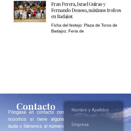
Fran Perera, Israel Guirao y
Fernando Donoso, máximos trofeos
en Badajoz
Ficha del festejo: Plaza de Toros de
Badajoz. Feria de
Contacto
Póngase en contacto con
nosotros si tiene alguna
duda o llámenos al número