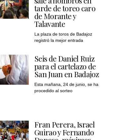
sale a hombros en
tarde de toreo caro
de Morante y
Talavante
La plaza de toros de Badajoz
registró la mejor entrada
Seis de Daniel Ruiz
para el cartelazo de
San Juan en Badajoz
Esta mañana, 24 de junio, se ha
procedido al sorteo
Fran Perera, Israel
Guirao y Fernando
Donoso, máximos