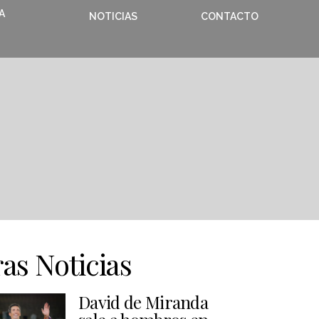
A
NOTICIAS
CONTACTO
as Noticias
David de Miranda