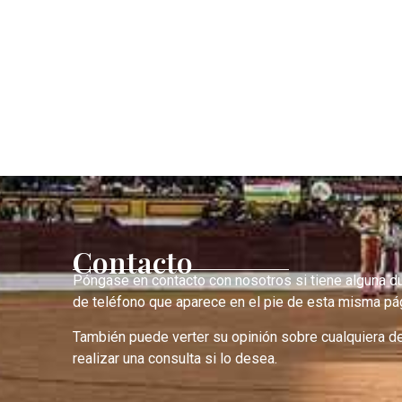
Contacto
Póngase en contacto con nosotros si tiene alguna d
de teléfono que aparece en el pie de esta misma pág
También puede verter su opinión sobre cualquiera d
realizar una consulta si lo desea.