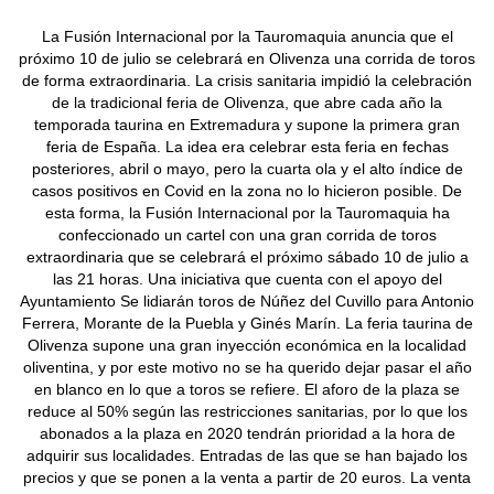
La Fusión Internacional por la Tauromaquia anuncia que el
próximo 10 de julio se celebrará en Olivenza una corrida de toros
de forma extraordinaria. La crisis sanitaria impidió la celebración
de la tradicional feria de Olivenza, que abre cada año la
temporada taurina en Extremadura y supone la primera gran
feria de España. La idea era celebrar esta feria en fechas
posteriores, abril o mayo, pero la cuarta ola y el alto índice de
casos positivos en Covid en la zona no lo hicieron posible. De
esta forma, la Fusión Internacional por la Tauromaquia ha
confeccionado un cartel con una gran corrida de toros
extraordinaria que se celebrará el próximo sábado 10 de julio a
las 21 horas. Una iniciativa que cuenta con el apoyo del
Ayuntamiento Se lidiarán toros de Núñez del Cuvillo para Antonio
Ferrera, Morante de la Puebla y Ginés Marín. La feria taurina de
Olivenza supone una gran inyección económica en la localidad
oliventina, y por este motivo no se ha querido dejar pasar el año
en blanco en lo que a toros se refiere. El aforo de la plaza se
reduce al 50% según las restricciones sanitarias, por lo que los
abonados a la plaza en 2020 tendrán prioridad a la hora de
adquirir sus localidades. Entradas de las que se han bajado los
precios y que se ponen a la venta a partir de 20 euros. La venta