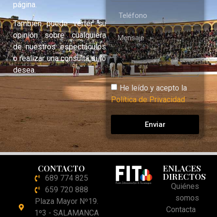
página.
También puede verter su
opinión sobre cualquiera
de nuestros espectáculos
o realizar una consulta si lo
desea.
He leído y acepto la
Política de Privacidad
Enviar
CONTACTO
ENLACES
DIRECTOS
689 774 825
Quiénes
659 720 888
somos
Plaza Mayor Nº19.
Contacta
1º3 - SALAMANCA