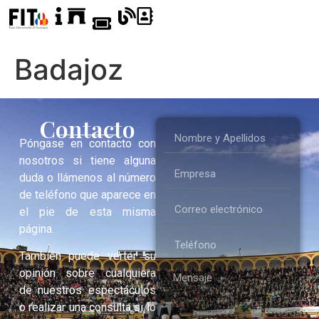
Badajoz
Contacto
Póngase en contacto con
nosotros si tiene alguna
duda o llámenos al número
de teléfono que aparece en
el pie de esta misma
página.
También puede verter su
opinión sobre cualquiera
de nuestros espectáculos
o realizar una consulta si lo