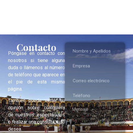
Contacto
Póngase en contacto con
nosotros si tiene alguna
duda o llámenos al número
de teléfono que aparece en
el pie de esta misma
página.
También puede verter su
opinión sobre cualquiera
de nuestros espectáculos
o realizar una consulta si lo
desea.