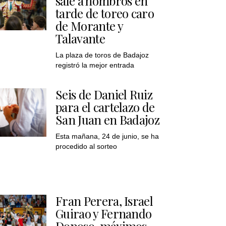
sale a hombros en
tarde de toreo caro
de Morante y
Talavante
La plaza de toros de Badajoz
registró la mejor entrada
Seis de Daniel Ruiz
para el cartelazo de
San Juan en Badajoz
Esta mañana, 24 de junio, se ha
procedido al sorteo
Fran Perera, Israel
Guirao y Fernando
Donoso, máximos