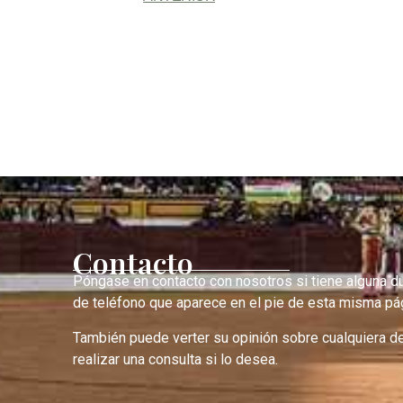
Contacto
Póngase en contacto con nosotros si tiene alguna d
de teléfono que aparece en el pie de esta misma pág
También puede verter su opinión sobre cualquiera d
realizar una consulta si lo desea.