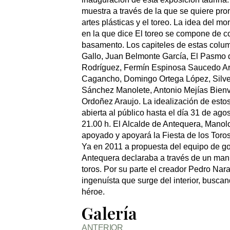
muestra a través de la que se quiere prom
artes plásticas y el toreo. La idea del m
en la que dice El toreo se compone de c
basamento. Los capiteles de estas colum
Gallo, Juan Belmonte García, El Pasmo 
Rodríguez, Fermín Espinosa Saucedo Arm
Cagancho, Domingo Ortega López, Silve
Sánchez Manolete, Antonio Mejías Bienv
Ordoñez Araujo. La idealización de estos
abierta al público hasta el día 31 de ago
21.00 h. El Alcalde de Antequera, Manol
apoyado y apoyará la Fiesta de los Toros
Ya en 2011 a propuesta del equipo de g
Antequera declaraba a través de un mani
toros. Por su parte el creador Pedro Nar
ingenuísta que surge del interior, buscan
héroe.
Galería
ANTERIOR