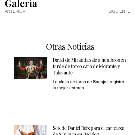
Galería
ANTERIOR
SIGUIENTE
Otras Noticias
David de Miranda sale a hombros en
tarde de toreo caro de Morante y
Talavante
La plaza de toros de Badajoz registró
la mejor entrada
Seis de Daniel Ruiz para el cartelazo
de San Juan en Badajoz