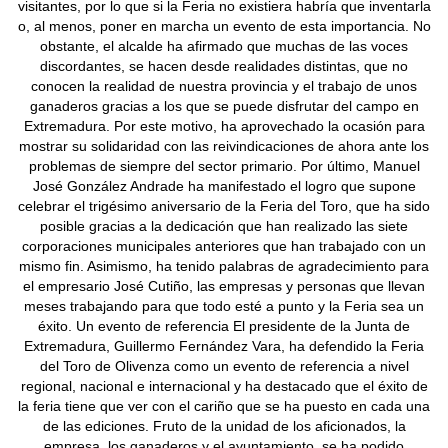
visitantes, por lo que si la Feria no existiera habría que inventarla
o, al menos, poner en marcha un evento de esta importancia. No
obstante, el alcalde ha afirmado que muchas de las voces
discordantes, se hacen desde realidades distintas, que no
conocen la realidad de nuestra provincia y el trabajo de unos
ganaderos gracias a los que se puede disfrutar del campo en
Extremadura. Por este motivo, ha aprovechado la ocasión para
mostrar su solidaridad con las reivindicaciones de ahora ante los
problemas de siempre del sector primario. Por último, Manuel
José González Andrade ha manifestado el logro que supone
celebrar el trigésimo aniversario de la Feria del Toro, que ha sido
posible gracias a la dedicación que han realizado las siete
corporaciones municipales anteriores que han trabajado con un
mismo fin. Asimismo, ha tenido palabras de agradecimiento para
el empresario José Cutiño, las empresas y personas que llevan
meses trabajando para que todo esté a punto y la Feria sea un
éxito. Un evento de referencia El presidente de la Junta de
Extremadura, Guillermo Fernández Vara, ha defendido la Feria
del Toro de Olivenza como un evento de referencia a nivel
regional, nacional e internacional y ha destacado que el éxito de
la feria tiene que ver con el cariño que se ha puesto en cada una
de las ediciones. Fruto de la unidad de los aficionados, la
empresa, los ganaderos y el ayuntamiento, se ha podido