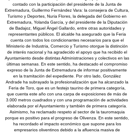
contado con la participación del presidente de la Junta de
Extremadura, Guillermo Fernández Vara: la consejera de Cultura,
Turismo y Deportes, Nuria Flores, la delegada del Gobierno en
Extremadura, Yolanda García, y del presidente de la Diputación
de Badajoz, Miguel Ángel Gallardo, entre otras autoridades y
representantes públicos. El alcalde ha asegurado que la Feria
cuenta con todos los condicionantes necesarios para que el
Ministerio de Industria, Comercio y Turismo otorgue la distinción
de interés nacional y ha agradecido el apoyo que ha recibido el
Ayuntamiento desde distintas Administraciones y colectivos en las
últimas semanas. En este sentido, ha destacado el compromiso
expreso de la Junta de Extremadura de informar positivamente
en la tramitación del expediente. Por otro lado, González
Andrade ha subrayado la profesionalización que ha alcanzado la
Feria de Toro, que es un festejo taurino de primera categoría,
que cuenta este año con una carpa de exposiciones de más de
3.000 metros cuadrados y con una programación de actividades
elaborada por el Ayuntamiento y también de primera categoría.
Asimismo, ha reclamado respeto al sector de la tauromaquia
porque es positivo para el progreso de Olivenza. En este sentido,
ha recordado el impacto económico que supone para los
empresarios oliventinos debido a la afluencia masiva de