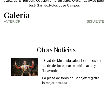
, 252, de El Torreón. Ovación en el arrastre. Oreja tras aviso para
José Garrido.Fotos Jose Campos
Galería
ANTERIOR
SIGUIENTE
Otras Noticias
David de Miranda sale a hombros en
tarde de toreo caro de Morante y
Talavante
La plaza de toros de Badajoz registró
la mejor entrada