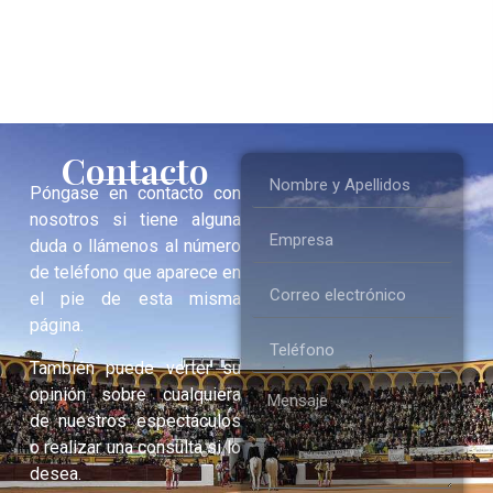
Contacto
Póngase en contacto con
nosotros si tiene alguna
duda o llámenos al número
de teléfono que aparece en
el pie de esta misma
página.
También puede verter su
opinión sobre cualquiera
de nuestros espectáculos
o realizar una consulta si lo
desea.