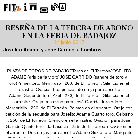
RESEÑA DE LA TERCRA DE ABONO
EN LA FERIA DE BADAJOZ
24 junio, 2017
Joselito Adame y José Garrido, a hombros.
PLAZA DE TOROS DE BADAJOZToros de El TorreónJOSELITO
ADAME (gris perla y oro)JOSÉ GARRIDO (sangre de toro y
oro)Primer toro, Mentiroso , 263, de El Torreón. Silencio en el
arrastre. Ovación tras petición de oreja para Joselito
Adame.Segundo toro, Azul , 270, de El Torreón. Silencio en el
arrastre. Oreja tras aviso para José Garrido.Tercer toro,
Margaritillo , 266, de El Torreón. Palmas en el arrastre. Oreja con
petición de la segunda para Joselito Adame.Cuarto toro, Celosino
, 250, de El Torreón. Silencio en el arrastre. Ovación para José
Garrido.Quinto toro, Barbasucia , 256, de El Torreón. Ovación en
el arrastre. Dos orejas para Joselito Adame.Sexto toro, Margarito