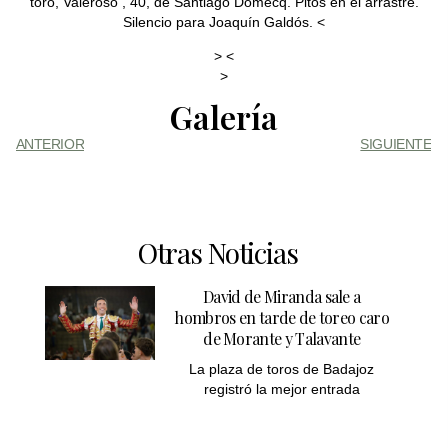
toro, Valeroso , 40, de Santiago Domecq. Pitos en el arrastre.
Silencio para Joaquín Galdós. <
> <
>
Galería
ANTERIOR
SIGUIENTE
Otras Noticias
David de Miranda sale a
hombros en tarde de toreo caro
de Morante y Talavante
La plaza de toros de Badajoz
registró la mejor entrada