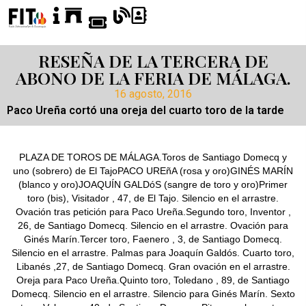
RESEÑA DE LA TERCERA DE
ABONO DE LA FERIA DE MÁLAGA.
16 agosto, 2016
Paco Ureña cortó una oreja del cuarto toro de la tarde
PLAZA DE TOROS DE MÁLAGA.Toros de Santiago Domecq y
uno (sobrero) de El TajoPACO UREñA (rosa y oro)GINÉS MARÍN
(blanco y oro)JOAQUÍN GALDóS (sangre de toro y oro)Primer
toro (bis), Visitador , 47, de El Tajo. Silencio en el arrastre.
Ovación tras petición para Paco Ureña.Segundo toro, Inventor ,
26, de Santiago Domecq. Silencio en el arrastre. Ovación para
Ginés Marín.Tercer toro, Faenero , 3, de Santiago Domecq.
Silencio en el arrastre. Palmas para Joaquín Galdós. Cuarto toro,
Libanés ,27, de Santiago Domecq. Gran ovación en el arrastre.
Oreja para Paco Ureña.Quinto toro, Toledano , 89, de Santiago
Domecq. Silencio en el arrastre. Silencio para Ginés Marín. Sexto