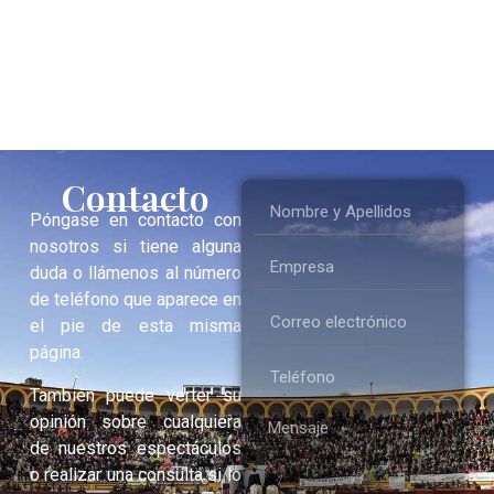
Contacto
Póngase en contacto con
nosotros si tiene alguna
duda o llámenos al número
de teléfono que aparece en
el pie de esta misma
página.
También puede verter su
opinión sobre cualquiera
de nuestros espectáculos
o realizar una consulta si lo