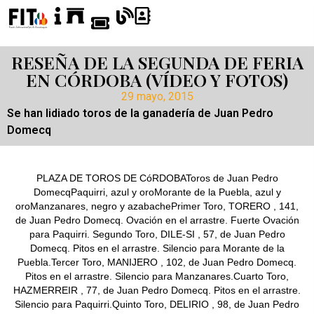
RESEÑA DE LA SEGUNDA DE FERIA
EN CÓRDOBA (VÍDEO Y FOTOS)
29 mayo, 2015
Se han lidiado toros de la ganadería de Juan Pedro
Domecq
PLAZA DE TOROS DE CóRDOBAToros de Juan Pedro
DomecqPaquirri, azul y oroMorante de la Puebla, azul y
oroManzanares, negro y azabachePrimer Toro, TORERO , 141,
de Juan Pedro Domecq. Ovación en el arrastre. Fuerte Ovación
para Paquirri. Segundo Toro, DILE-SI , 57, de Juan Pedro
Domecq. Pitos en el arrastre. Silencio para Morante de la
Puebla.Tercer Toro, MANIJERO , 102, de Juan Pedro Domecq.
Pitos en el arrastre. Silencio para Manzanares.Cuarto Toro,
HAZMERREIR , 77, de Juan Pedro Domecq. Pitos en el arrastre.
Silencio para Paquirri.Quinto Toro, DELIRIO , 98, de Juan Pedro