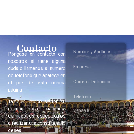
Contacto
Póngase en contacto con
nosotros si tiene alguna
duda o llámenos al número
de teléfono que aparece en
el pie de esta misma
página.
También puede verter su
opinión sobre cualquiera
de nuestros espectáculos
o realizar una consulta si lo
desea.