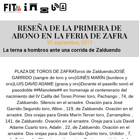
RESEÑA DE LA PRIMERA DE
ABONO EN LA FERIA DE ZAFRA
30 septiembre, 2017
La terna a hombros ante una corrida de Zalduendo
PLAZA DE TOROS DE ZAFRAToros de ZalduendoJOSÉ
GARRIDO (sangre de toro y oro)GINÉS MARÍN (burdeos y
oro)LUIS DAVID ADAME (grana y oro)Durante el paseíllo sonó el
pasodoble ##Manolete## en homenaje al centenerario del
nacimiento del IV Califa del Toreo.Primer toro, Pachango , 74, de
Zalduendo. Silencio en el arrastre. Ovación para José
Garrido.Segundo toro, Altivo , 119, de Zalduendo. Ovación en el
arrastre. Dos orejas para Ginés Marín.Tercer toro, Zarramplino ,
141, de Zalduendo. Ovación en el arrastre. Oreja para Luis David
Adame.Cuarto toro, Adalin , 22, de Zalduendo. Ovación en el
arrastre. Dos orejas para José Garrido.Quinto toro, Urdidor , 7,