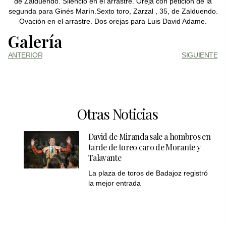
de Zalduendo. Silencio en el arrastre. Oreja con petición de la
segunda para Ginés Marín.Sexto toro, Zarzal , 35, de Zalduendo.
Ovación en el arrastre. Dos orejas para Luis David Adame.
Galería
ANTERIOR
SIGUIENTE
Otras Noticias
David de Miranda sale a hombros en
tarde de toreo caro de Morante y
Talavante
La plaza de toros de Badajoz registró
la mejor entrada