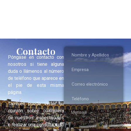
Contacto
Póngase en contacto con
nosotros si tiene alguna
duda o llámenos al número
de teléfono que aparece en
el pie de esta misma
página.
También puede verter su
opinión sobre cualquiera
de nuestros espectáculos
o realizar una consulta si lo