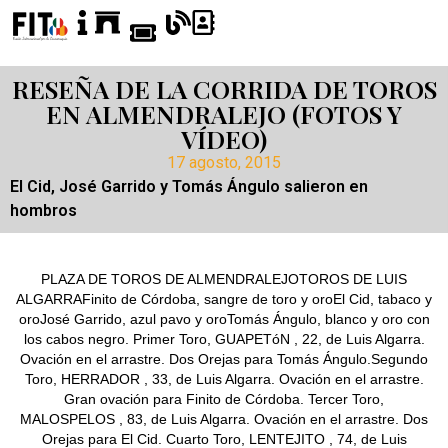
RESEÑA DE LA CORRIDA DE TOROS
EN ALMENDRALEJO (FOTOS Y
VÍDEO)
17 agosto, 2015
El Cid, José Garrido y Tomás Ángulo salieron en
hombros
PLAZA DE TOROS DE ALMENDRALEJOTOROS DE LUIS
ALGARRAFinito de Córdoba, sangre de toro y oroEl Cid, tabaco y
oroJosé Garrido, azul pavo y oroTomás Ángulo, blanco y oro con
los cabos negro. Primer Toro, GUAPETóN , 22, de Luis Algarra.
Ovación en el arrastre. Dos Orejas para Tomás Ángulo.Segundo
Toro, HERRADOR , 33, de Luis Algarra. Ovación en el arrastre.
Gran ovación para Finito de Córdoba. Tercer Toro,
MALOSPELOS , 83, de Luis Algarra. Ovación en el arrastre. Dos
Orejas para El Cid. Cuarto Toro, LENTEJITO , 74, de Luis