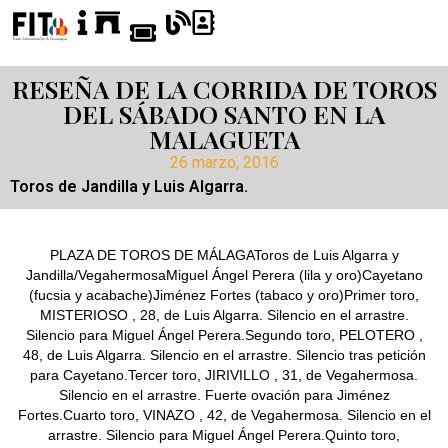
RESEÑA DE LA CORRIDA DE TOROS
DEL SÁBADO SANTO EN LA
MALAGUETA
26 marzo, 2016
Toros de Jandilla y Luis Algarra.
PLAZA DE TOROS DE MÁLAGAToros de Luis Algarra y
Jandilla/VegahermosaMiguel Ángel Perera (lila y oro)Cayetano
(fucsia y acabache)Jiménez Fortes (tabaco y oro)Primer toro,
MISTERIOSO , 28, de Luis Algarra. Silencio en el arrastre.
Silencio para Miguel Ángel Perera.Segundo toro, PELOTERO ,
48, de Luis Algarra. Silencio en el arrastre. Silencio tras petición
para Cayetano.Tercer toro, JIRIVILLO , 31, de Vegahermosa.
Silencio en el arrastre. Fuerte ovación para Jiménez
Fortes.Cuarto toro, VINAZO , 42, de Vegahermosa. Silencio en el
arrastre. Silencio para Miguel Ángel Perera.Quinto toro,