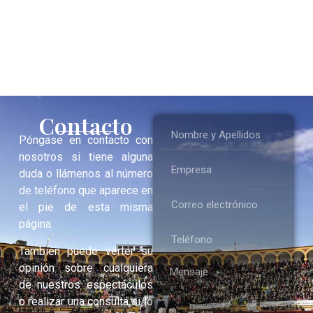
Contacto
Póngase en contacto con
nosotros si tiene alguna
duda o llámenos al número
de teléfono que aparece en
el pie de esta misma
página.
También puede verter su
opinión sobre cualquiera
de nuestros espectáculos
o realizar una consulta si lo