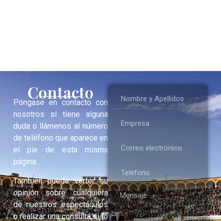
Contacto
Póngase en contacto con
nosotros si tiene alguna
duda o llámenos al número
de teléfono que aparece en
el pie de esta misma
página.
También puede verter su
opinión sobre cualquiera
de nuestros espectáculos
o realizar una consulta si lo