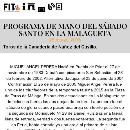
PROGRAMA DE MANO DEL SÁBADO
SANTO EN LA MALAGUETA
25 marzo, 2016
Toros de la Ganadería de Núñez del Cuvillo.
MIGUEL ANGEL PERERA Nació en Puebla de Prior el 27 de
noviembre de 1983 Debutó con picadores San Sebastián el 23
de febrero de 2002. Alternativa Badajoz, el 23 de Junio de 2004
Confirmación El 26 de mayo de 2005 Miguel Ángel Perera fue
uno de los triunfadores de la temporada taurina 2015 en la Plaza
de Toros de Málaga. En sus dos actuaciones en La Malagueta se
le pidió con fuerza las dos orejas de un toro. La primera fue el
sábado de gloria cuando paseó una oreja con fuerte petición de
la segunda de Morisqueto Nº 29 de Daniel Ruiz tras una faena
llena de entrega, verdad y dos fuertes volteretas. La segunda fue
en Feria, había cortado ya una oreja al primero de su lote,