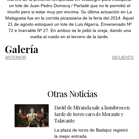
un lote de Juan Pedro Domecq / Parladé que no le permitió el
triunfo pero si estar muy por encima. Su última actuación en La
Malagueta fue en la corrida picassiana de la feria del 2014. Aquel
21 de agosto estoqueó un lote de Luis Algarra, Envenenado Nº
72 e Inarrable Nº 27. En ambos se le pidió la oreja, dando una
vuelta al ruedo en el tercero de la tarde.
Galería
ANTERIOR
SIGUIENTE
Otras Noticias
David de Miranda sale a hombros en
tarde de toreo caro de Morante y
Talavante
La plaza de toros de Badajoz registró
la mejor entrada