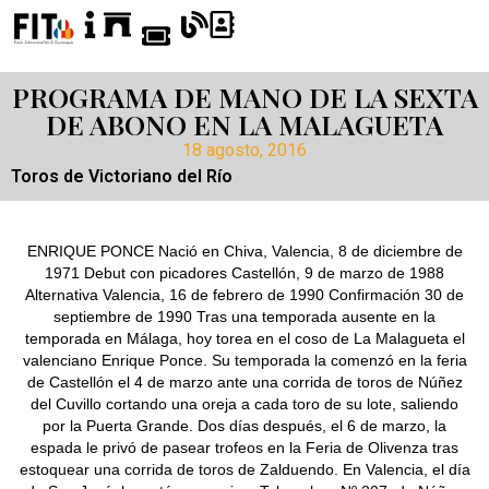
PROGRAMA DE MANO DE LA SEXTA
DE ABONO EN LA MALAGUETA
18 agosto, 2016
Toros de Victoriano del Río
ENRIQUE PONCE Nació en Chiva, Valencia, 8 de diciembre de
1971 Debut con picadores Castellón, 9 de marzo de 1988
Alternativa Valencia, 16 de febrero de 1990 Confirmación 30 de
septiembre de 1990 Tras una temporada ausente en la
temporada en Málaga, hoy torea en el coso de La Malagueta el
valenciano Enrique Ponce. Su temporada la comenzó en la feria
de Castellón el 4 de marzo ante una corrida de toros de Núñez
del Cuvillo cortando una oreja a cada toro de su lote, saliendo
por la Puerta Grande. Dos días después, el 6 de marzo, la
espada le privó de pasear trofeos en la Feria de Olivenza tras
estoquear una corrida de toros de Zalduendo. En Valencia, el día