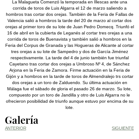
La Malagueta Comenzó la temporada en Illescas ante una
corrida de toros de Luis Algarra el 12 de marzo saliendo a
hombros tras cortar dos orejas. También de la Feria de Fallas de
Valencia salió a hombros la tarde del 20 de marzo al cortar dos
orejas al primer toro de su lote de Juan Pedro Domecq. Triunfó el
16 de abril en la cubierta de Leganés al cortar tres orejas a una
corrida de toros de Buenavista y también salió a hombros en la
Feria del Corpus de Granada y las Hogueras de Alicante al cortar
tres orejas a su lote de Sampedro y dos de García Jiménez
respectivamente. La tarde del 4 de junio también fue triunfal
Cayetano tras cortar dos orejas a Umbroso Nº 4, de Sánchez
Arjona en la Feria de Zamora. Firme actuación en la Feria de
Gijón y a hombros en la tarde de toros de Almendralejo trs cortar
dos orejas a un toro de Zalduendo. Su última actuación en
Málaga fue el sábado de gloria el pasado 26 de marzo. Su lote,
compuesto por un toro de Jandilla y otro de Luis Algarra no le
ofrecieron posibilidad de triunfo aunque estuvo por encima de su
lote.
Galería
ANTERIOR
SIGUIENTE