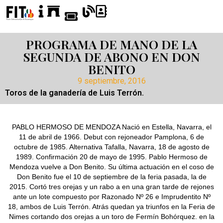
PROGRAMA DE MANO DE LA
SEGUNDA DE ABONO EN DON
BENITO
9 septiembre, 2016
Toros de la ganadería de Luis Terrón.
PABLO HERMOSO DE MENDOZA Nació en Estella, Navarra, el
11 de abril de 1966. Debut con rejoneador Pamplona, 6 de
octubre de 1985. Alternativa Tafalla, Navarra, 18 de agosto de
1989. Confirmación 20 de mayo de 1995. Pablo Hermoso de
Mendoza vuelve a Don Benito. Su última actuación en el coso de
Don Benito fue el 10 de septiembre de la feria pasada, la de
2015. Cortó tres orejas y un rabo a en una gran tarde de rejones
ante un lote compuesto por Razonado Nº 26 e Imprudentito Nº
18, ambos de Luis Terrón. Atrás quedan ya triunfos en la Feria de
Nimes cortando dos orejas a un toro de Fermín Bohórquez. en la