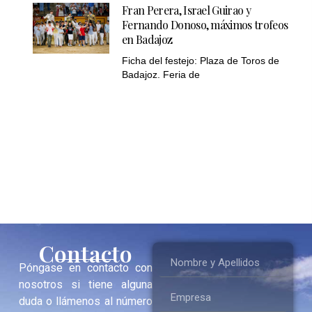
Fran Perera, Israel Guirao y
Fernando Donoso, máximos trofeos
en Badajoz
Ficha del festejo: Plaza de Toros de
Badajoz. Feria de
Contacto
Póngase en contacto con
nosotros si tiene alguna
duda o llámenos al número