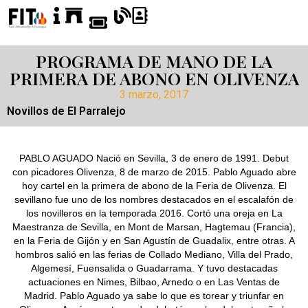
PROGRAMA DE MANO DE LA
PRIMERA DE ABONO EN OLIVENZA
3 marzo, 2017
Novillos de El Parralejo
PABLO AGUADO Nació en Sevilla, 3 de enero de 1991. Debut
con picadores Olivenza, 8 de marzo de 2015. Pablo Aguado abre
hoy cartel en la primera de abono de la Feria de Olivenza. El
sevillano fue uno de los nombres destacados en el escalafón de
los novilleros en la temporada 2016. Cortó una oreja en La
Maestranza de Sevilla, en Mont de Marsan, Hagtemau (Francia),
en la Feria de Gijón y en San Agustín de Guadalix, entre otras. A
hombros salió en las ferias de Collado Mediano, Villa del Prado,
Algemesí, Fuensalida o Guadarrama. Y tuvo destacadas
actuaciones en Nimes, Bilbao, Arnedo o en Las Ventas de
Madrid. Pablo Aguado ya sabe lo que es torear y triunfar en