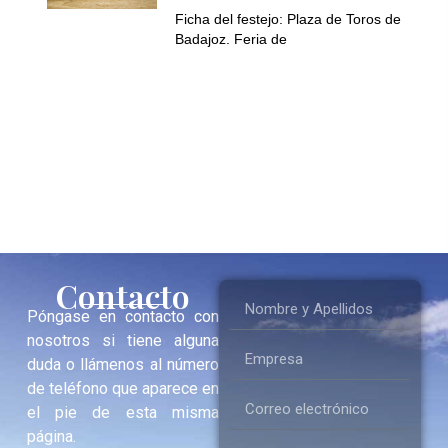
Ficha del festejo: Plaza de Toros de
Badajoz. Feria de
Contacto
Póngase en contacto con
nosotros si tiene alguna
duda o llámenos al número
de teléfono que aparece en
el pie de esta misma
página.