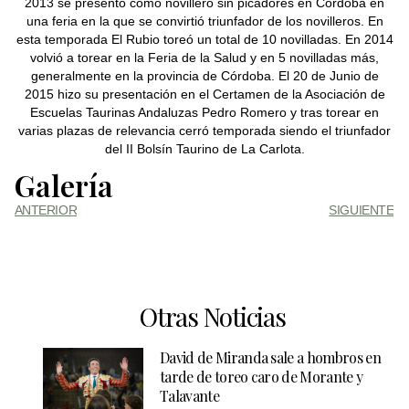
2013 se presentó como novillero sin picadores en Córdoba en
una feria en la que se convirtió triunfador de los novilleros. En
esta temporada El Rubio toreó un total de 10 novilladas. En 2014
volvió a torear en la Feria de la Salud y en 5 novilladas más,
generalmente en la provincia de Córdoba. El 20 de Junio de
2015 hizo su presentación en el Certamen de la Asociación de
Escuelas Taurinas Andaluzas Pedro Romero y tras torear en
varias plazas de relevancia cerró temporada siendo el triunfador
del II Bolsín Taurino de La Carlota.
Galería
ANTERIOR
SIGUIENTE
Otras Noticias
David de Miranda sale a hombros en
tarde de toreo caro de Morante y
Talavante