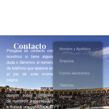
Contacto
Póngase en contacto con
nosotros si tiene alguna
duda o llámenos al número
de teléfono que aparece en
el pie de esta misma
página.
También puede verter su
opinión sobre cualquiera
de nuestros espectáculos
o realizar una consulta si lo