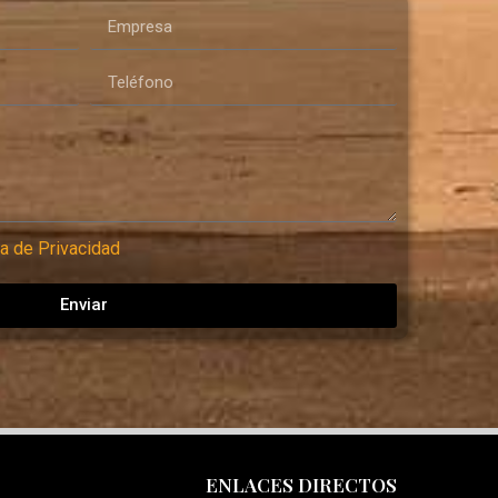
ca de Privacidad
Enviar
ENLACES DIRECTOS