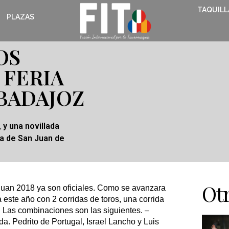
TAQUILL
PLAZAS
OS
 FERIA
 BADAJOZ
 y una novillada
ia de San Juan de
Otr
 Juan 2018 ya son oficiales. Como se avanzara
 este año con 2 corridas de toros, una corrida
. Las combinaciones son las siguientes. –
a. Pedrito de Portugal, Israel Lancho y Luis