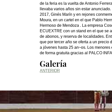
de la feria es la vuelta de Antonio Ferrer
llevaba varios años sin estar anunciado. 
2017, Ginés Marín y en rejones conmemo
Moura, en un cartel en el que Pablo He
Hermoso de Mendoza . La empresa Coso 
ECUEXTRE con un stand en el que se abri
de abonos, y reserva de localidades. Ent
que por tercer año se oferta a un precio 
a jóvenes hasta 25 an~os. Los menores en
de forma gratuita gracias al PALCO INF
Galería
ANTERIOR