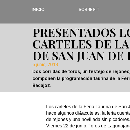
INICIO
SOBRE FIT
PRESENTADOS L
CARTELES DE LA
DE SAN JUAN DE
5 junio, 2018
Dos corridas de toros, un festejo de rejones,
componen la programación taurina de la Fer
Badajoz.
Los carteles de la Feria Taurina de San
hace algunos di&acute,as, la feria cuenta
de rejones y una novillada sin picadores
Viernes 22 de junio: Toros de Lagunajand