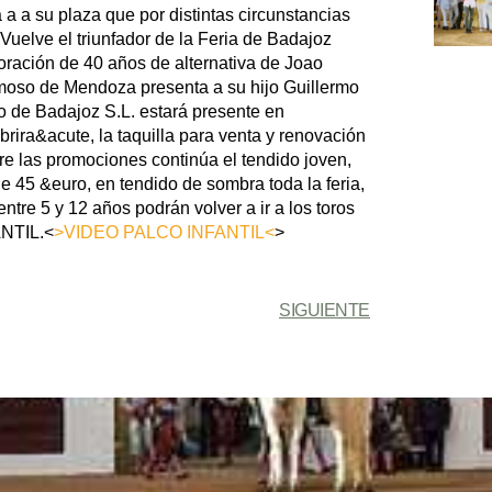
a a a su plaza que por distintas circunstancias
Vuelve el triunfador de la Feria de Badajoz
ración de 40 años de alternativa de Joao
rmoso de Mendoza presenta a su hijo Guillermo
de Badajoz S.L. estará presente en
ra&acute, la taquilla para venta y renovación
re las promociones continúa el tendido joven,
de 45 &euro, en tendido de sombra toda la feria,
tre 5 y 12 años podrán volver a ir a los toros
ANTIL.<
>VIDEO PALCO INFANTIL<
>
SIGUIENTE