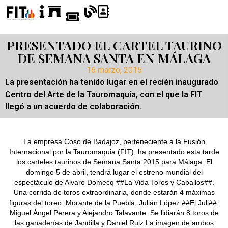
PRESENTADO EL CARTEL TAURINO
DE SEMANA SANTA EN MÁLAGA
16 marzo, 2015
La presentación ha tenido lugar en el recién inaugurado
Centro del Arte de la Tauromaquia, con el que la FIT
llegó a un acuerdo de colaboración.
La empresa Coso de Badajoz, perteneciente a la Fusión
Internacional por la Tauromaquia (FIT), ha presentado esta tarde
los carteles taurinos de Semana Santa 2015 para Málaga. El
domingo 5 de abril, tendrá lugar el estreno mundial del
espectáculo de Alvaro Domecq ##La Vida Toros y Caballos##.
Una corrida de toros extraordinaria, donde estarán 4 máximas
figuras del toreo: Morante de la Puebla, Julián López ##El Juli##,
Miguel Ángel Perera y Alejandro Talavante. Se lidiarán 8 toros de
las ganaderías de Jandilla y Daniel Ruiz.La imagen de ambos