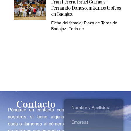
Fran Perera, Israel Guirao y
Fernando Donoso, máximos trofeos
en Badajoz
Ficha del festejo: Plaza de Toros de
Badajoz. Feria de
Contacto
Póngase en contacto con
nosotros si tiene alguna
duda o llámenos al número
de teléfono que aparece en