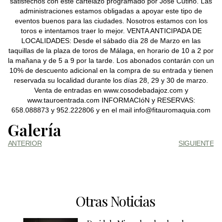
satisfechos con este cartelazo programado por José Cutiño. Las
administraciones estamos obligadas a apoyar este tipo de
eventos buenos para las ciudades. Nosotros estamos con los
toros e intentamos traer lo mejor. VENTA ANTICIPADA DE
LOCALIDADES: Desde el sábado día 28 de Marzo en las
taquillas de la plaza de toros de Málaga, en horario de 10 a 2 por
la mañana y de 5 a 9 por la tarde. Los abonados contarán con un
10% de descuento adicional en la compra de su entrada y tienen
reservada su localidad durante los días 28, 29 y 30 de marzo.
Venta de entradas en www.cosodebadajoz.com y
www.tauroentrada.com INFORMACIóN y RESERVAS:
658.088873 y 952.222806 y en el mail info@fitauromaquia.com
Galería
ANTERIOR
SIGUIENTE
Otras Noticias