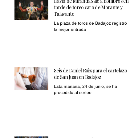
David de Miranda sale a hombros en
tarde de toreo caro de Morante y
Talavante
La plaza de toros de Badajoz registró
la mejor entrada
Seis de Daniel Ruiz para el cartelazo
de San Juan en Badajoz
Esta mañana, 24 de junio, se ha
procedido al sorteo