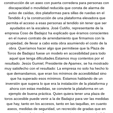
construcción de un aseo con puerta corredera para personas con
discapacidad o movilidad reducida que consta de alarma de
aviso de caídas, dos plataformas para sillas de ruedas en el
Tendido 4 y la construcción de una plataforma elevadora que
permita el acceso a esas personas al tendido sin tener que ser
ayudados en la escalera. José Cutiño, representante de la
empresa Coso de Badajoz ha explicado que éramos conscientes
en el nuevo contrato de arrendamiento que firmamos con la
propiedad, de llevar a cabo esta obra asumiendo el costo de la
obra. Queríamos hacer algo que permitiese que la Plaza de
Toros de Badajoz fuese un modelo en accesibilidad para todo
aquel que tenga dificultades.Estamos muy contentos por el
resultado. Jesús Gumiel, Presidente de Apamex, se ha mostrado
muy satisfecho con el resultado: La empresa no solo ha hecho lo
que demandamos, que eran los mínimos de accesibilidad sino
que ha superado esos mínimos. Estamos hablando de un
inversión que supera lo que era la instalación de la plataforma y
ahora con estas medidas, se convierte la plataforma en un
ejemplo de buena práctica. Quien quiera tener una plaza de
toros accesible puede venir a la de Badajoz para ver las medidas
que hay, tanto en los accesos, tanto en las taquillas, en cuanto
aseos, medidas de seguridad, un recrecido de gradas que en