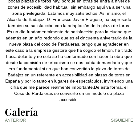
pocas plazas de toros hay, porque en otras se entra a nivel de
zonas de accesibilidad habitual, sin embargo aquí va a ser una
zona privilegiada. Estamos muy satisfechos. Así mismo, el
Alcalde de Badajoz, D. Francisco Javier Fragoso, ha expresado
también su satisfacción con la adaptación de la plaza de toros.
Es un día fundamentalmente de satisfacción para la ciudad que
además en un año redondo que es el cincuenta aniversario de la
nueva plaza del coso de Pardaleras, tengo que agradecer en
este caso a la empresa gestora que ha cogido el timón, ha tirado
hacia delante y no solo se ha conformado con hacer la obra que
desde la comisión de urbanismo se nos había demandado y que
era fundamental si no que han convertido la plaza de toros de
Badajoz en un referente en accesibilidad en plazas de toros en
España y por lo tanto en lugares de espectáculos, invirtiendo una
cifra que me parece realmente importante.De esta forma, el
Coso de Pardaleras se convierte en un modelo de plaza
accesible.
Galería
ANTERIOR
SIGUIENTE