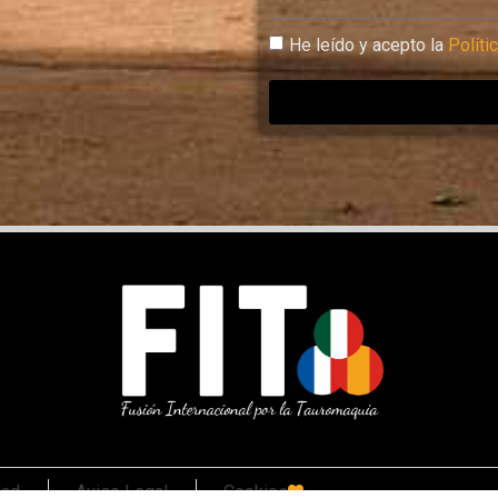
He leído y acepto la
Políti
dad
Aviso Legal
Cookies