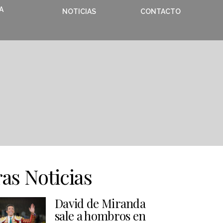
A
NOTICIAS
CONTACTO
as Noticias
David de Miranda
sale a hombros en