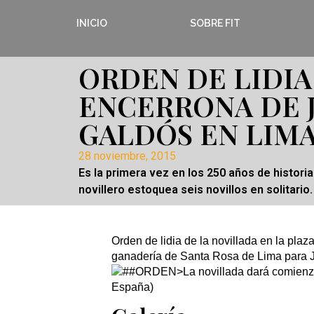
INICIO
SOBRE FIT
ORDEN DE LIDIA
ENCERRONA DE 
GALDÓS EN LIM
28 noviembre, 2015
Es la primera vez en los 250 años de histori
novillero estoquea seis novillos en solitario.
Orden de lidia de la novillada en la plaz
ganadería de Santa Rosa de Lima para 
>La novillada dará comienzo
España)