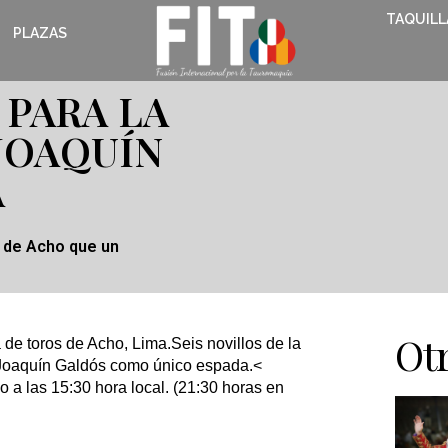
TAQUILL
PLAZAS
 PARA LA
JOAQUÍN
A
a de Acho que un
Otr
a de toros de Acho, Lima.Seis novillos de la
Joaquín Galdós como único espada.<
 a las 15:30 hora local. (21:30 horas en