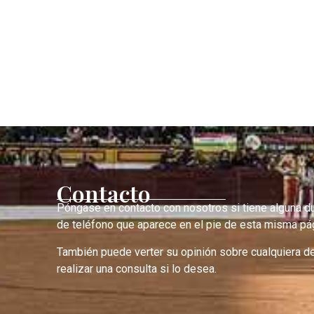
Contacto
Póngase en contacto con nosotros si tiene alguna d
de teléfono que aparece en el pie de esta misma pág
También puede verter su opinión sobre cualquiera d
realizar una consulta si lo desea.