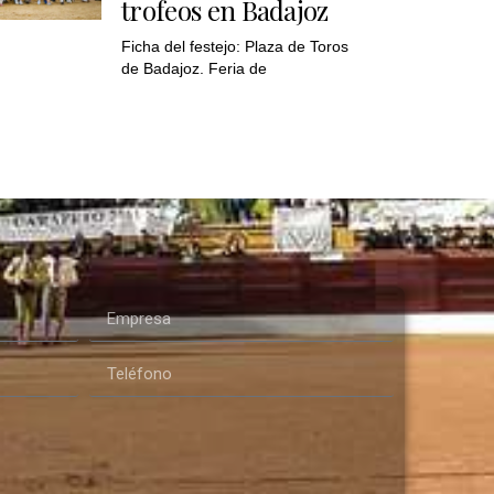
trofeos en Badajoz
Ficha del festejo: Plaza de Toros
de Badajoz. Feria de