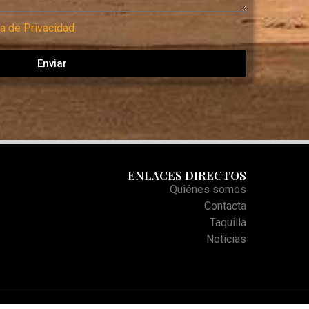
ca de Privacidad
Enviar
ENLACES DIRECTOS
Quiénes somos
Contacta
Taquilla
Noticias