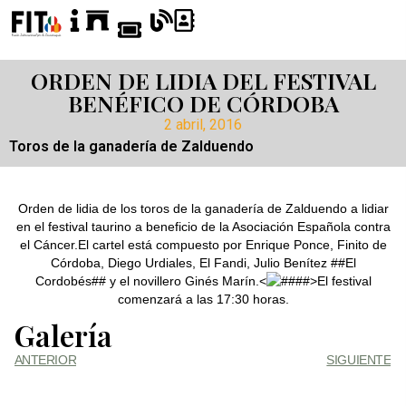
ORDEN DE LIDIA DEL FESTIVAL
BENÉFICO DE CÓRDOBA
2 abril, 2016
Toros de la ganadería de Zalduendo
Orden de lidia de los toros de la ganadería de Zalduendo a lidiar
en el festival taurino a beneficio de la Asociación Española contra
el Cáncer.El cartel está compuesto por Enrique Ponce, Finito de
Córdoba, Diego Urdiales, El Fandi, Julio Benítez ##El
Cordobés## y el novillero Ginés Marín.<
>El festival
comenzará a las 17:30 horas.
Galería
ANTERIOR
SIGUIENTE