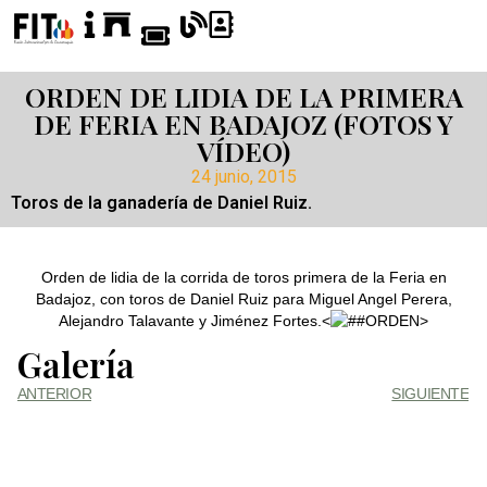
ORDEN DE LIDIA DE LA PRIMERA
DE FERIA EN BADAJOZ (FOTOS Y
VÍDEO)
24 junio, 2015
Toros de la ganadería de Daniel Ruiz.
Orden de lidia de la corrida de toros primera de la Feria en
Badajoz, con toros de Daniel Ruiz para Miguel Angel Perera,
Alejandro Talavante y Jiménez Fortes.<
>
Galería
ANTERIOR
SIGUIENTE