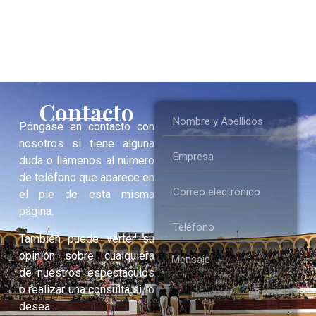
Contacto
Póngase en contacto con
nosotros si tiene alguna
duda o llámenos al número
de teléfono que aparece en
el pie de esta misma
página.
También puede verter su
opinión sobre cualquiera
de nuestros espectáculos
o realizar una consulta si lo
desea.