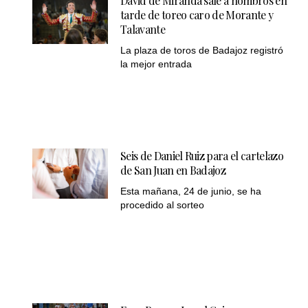
David de Miranda sale a hombros en
tarde de toreo caro de Morante y
Talavante
La plaza de toros de Badajoz registró
la mejor entrada
Seis de Daniel Ruiz para el cartelazo
de San Juan en Badajoz
Esta mañana, 24 de junio, se ha
procedido al sorteo