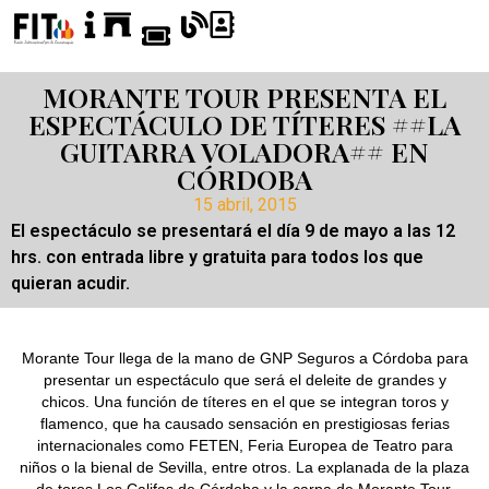
MORANTE TOUR PRESENTA EL
ESPECTÁCULO DE TÍTERES ##LA
GUITARRA VOLADORA## EN
CÓRDOBA
15 abril, 2015
El espectáculo se presentará el día 9 de mayo a las 12
hrs. con entrada libre y gratuita para todos los que
quieran acudir.
Morante Tour llega de la mano de GNP Seguros a Córdoba para
presentar un espectáculo que será el deleite de grandes y
chicos. Una función de títeres en el que se integran toros y
flamenco, que ha causado sensación en prestigiosas ferias
internacionales como FETEN, Feria Europea de Teatro para
niños o la bienal de Sevilla, entre otros. La explanada de la plaza
de toros Los Califas de Córdoba y la carpa de Morante Tour,