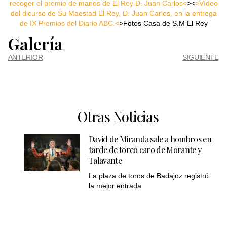
recoger el premio de manos de El Rey D. Juan Carlos<
><
>Vídeo
del dicurso de Su Maestad El Rey, D. Juan Carlos, en la entrega
de IX Premios del Diario ABC.<
>Fotos Casa de S.M El Rey
Galería
ANTERIOR
SIGUIENTE
Otras Noticias
David de Miranda sale a hombros en
tarde de toreo caro de Morante y
Talavante
La plaza de toros de Badajoz registró
la mejor entrada