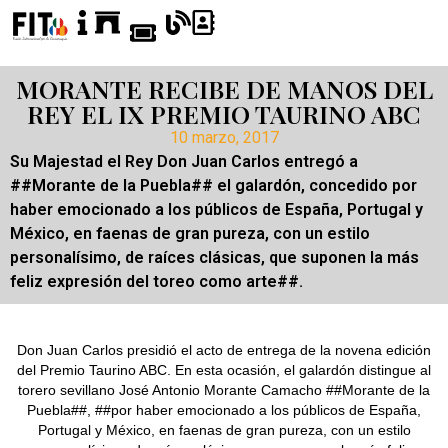
MORANTE RECIBE DE MANOS DEL
REY EL IX PREMIO TAURINO ABC
10 marzo, 2017
Su Majestad el Rey Don Juan Carlos entregó a
##Morante de la Puebla## el galardón, concedido por
haber emocionado a los públicos de España, Portugal y
México, en faenas de gran pureza, con un estilo
personalísimo, de raíces clásicas, que suponen la más
feliz expresión del toreo como arte##.
Don Juan Carlos presidió el acto de entrega de la novena edición
del Premio Taurino ABC. En esta ocasión, el galardón distingue al
torero sevillano José Antonio Morante Camacho ##Morante de la
Puebla##, ##por haber emocionado a los públicos de España,
Portugal y México, en faenas de gran pureza, con un estilo