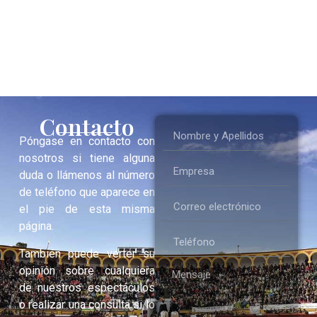
Contacto
Póngase en contacto con
nosotros si tiene alguna
duda o llámenos al número
de teléfono que aparece en
el pie de esta misma
página.
También puede verter su
opinión sobre cualquiera
de nuestros espectáculos
o realizar una consulta si lo