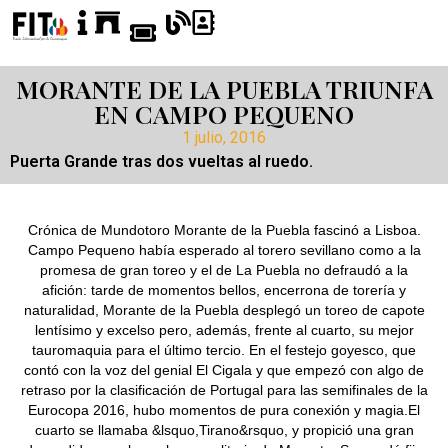
MORANTE DE LA PUEBLA TRIUNFA
EN CAMPO PEQUENO
1 julio, 2016
Puerta Grande tras dos vueltas al ruedo.
Crónica de Mundotoro Morante de la Puebla fascinó a Lisboa.
Campo Pequeno había esperado al torero sevillano como a la
promesa de gran toreo y el de La Puebla no defraudó a la
afición: tarde de momentos bellos, encerrona de torería y
naturalidad, Morante de la Puebla desplegó un toreo de capote
lentísimo y excelso pero, además, frente al cuarto, su mejor
tauromaquia para el último tercio. En el festejo goyesco, que
contó con la voz del genial El Cigala y que empezó con algo de
retraso por la clasificación de Portugal para las semifinales de la
Eurocopa 2016, hubo momentos de pura conexión y magia.El
cuarto se llamaba &lsquo,Tirano&rsquo, y propició una gran