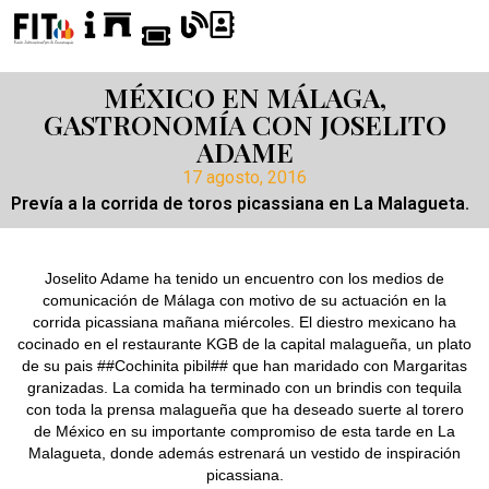
MÉXICO EN MÁLAGA,
GASTRONOMÍA CON JOSELITO
ADAME
17 agosto, 2016
Prevía a la corrida de toros picassiana en La Malagueta.
Joselito Adame ha tenido un encuentro con los medios de
comunicación de Málaga con motivo de su actuación en la
corrida picassiana mañana miércoles. El diestro mexicano ha
cocinado en el restaurante KGB de la capital malagueña, un plato
de su pais ##Cochinita pibil## que han maridado con Margaritas
granizadas. La comida ha terminado con un brindis con tequila
con toda la prensa malagueña que ha deseado suerte al torero
de México en su importante compromiso de esta tarde en La
Malagueta, donde además estrenará un vestido de inspiración
picassiana.