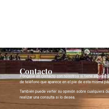
Contacto
Póngase en contacto con nosotros si tiene alguna d
de teléfono que aparece en el pie de esta misma pág
También puede verter su opinión sobre cualquiera d
realizar una consulta si lo desea.