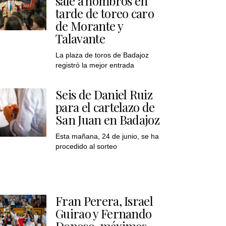
sale a hombros en
tarde de toreo caro
de Morante y
Talavante
La plaza de toros de Badajoz
registró la mejor entrada
Seis de Daniel Ruiz
para el cartelazo de
San Juan en Badajoz
Esta mañana, 24 de junio, se ha
procedido al sorteo
Fran Perera, Israel
Guirao y Fernando
Donoso, máximos