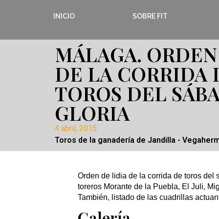
INICIO
SOBRE FIT
MÁLAGA. ORDEN 
DE LA CORRIDA 
TOROS DEL SÁB
GLORIA
4 abril, 2015
Toros de la ganadería de Jandilla - Vegaherm
Orden de lidia de la corrida de toros de
toreros Morante de la Puebla, El Juli, M
También, listado de las cuadrillas actua
Galería