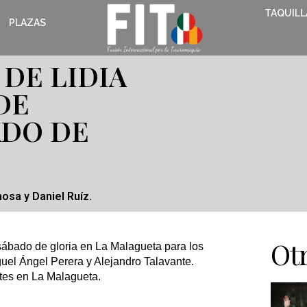
TAQUILL
PLAZAS
DE LIDIA
DE
ADO DE
osa y Daniel Ruíz.
Otr
l sábado de gloria en La Malagueta para los
iguel Ángel Perera y Alejandro Talavante.
ntes en La Malagueta.