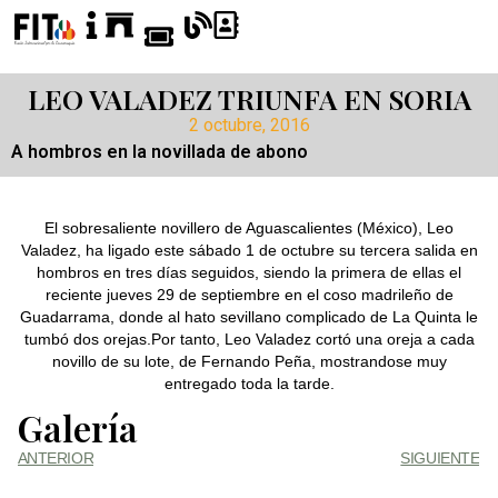
LEO VALADEZ TRIUNFA EN SORIA
2 octubre, 2016
A hombros en la novillada de abono
El sobresaliente novillero de Aguascalientes (México), Leo
Valadez, ha ligado este sábado 1 de octubre su tercera salida en
hombros en tres días seguidos, siendo la primera de ellas el
reciente jueves 29 de septiembre en el coso madrileño de
Guadarrama, donde al hato sevillano complicado de La Quinta le
tumbó dos orejas.Por tanto, Leo Valadez cortó una oreja a cada
novillo de su lote, de Fernando Peña, mostrandose muy
entregado toda la tarde.
Galería
ANTERIOR
SIGUIENTE